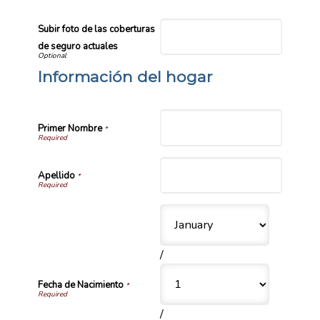
Subir foto de las coberturas
de seguro actuales
Información del hogar
Primer Nombre
*
Apellido
*
/
Fecha de Nacimiento
*
/