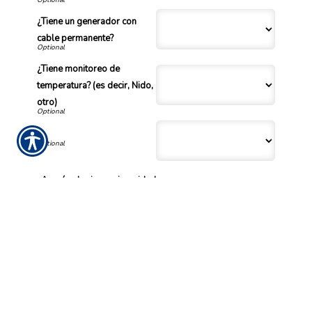
¿Tiene un generador con
cable permanente?
¿Tiene monitoreo de
temperatura? (es decir, Nido,
otro)
¿A qué colegio o universidad
asististe? (descuento para
grupos)