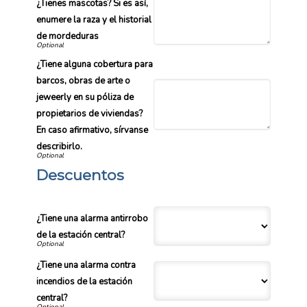
¿Tienes mascotas? Si es así,
enumere la raza y el historial
de mordeduras
¿Tiene alguna cobertura para
barcos, obras de arte o
jeweerly en su póliza de
propietarios de viviendas?
En caso afirmativo, sírvanse
describirlo.
Descuentos
¿Tiene una alarma antirrobo
de la estación central?
¿Tiene una alarma contra
incendios de la estación
central?