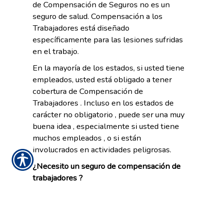
de Compensación de Seguros no es un
seguro de salud. Compensación a los
Trabajadores está diseñado
específicamente para las lesiones sufridas
en el trabajo.
En la mayoría de los estados, si usted tiene
empleados, usted está obligado a tener
cobertura de Compensación de
Trabajadores . Incluso en los estados de
carácter no obligatorio , puede ser una muy
buena idea , especialmente si usted tiene
muchos empleados , o si están
involucrados en actividades peligrosas.
¿Necesito un seguro de compensación de
trabajadores ?
Los empleadores tienen la responsabilidad legal de
sus empleados para hacer el lugar de trabajo
seguro . Sin embargo , los accidentes ocurren