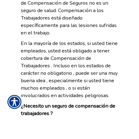
de Compensación de Seguros no es un
seguro de salud. Compensación a los
Trabajadores está diseñado
específicamente para las lesiones sufridas
en el trabajo.
En la mayoría de los estados, si usted tiene
empleados, usted está obligado a tener
cobertura de Compensación de
Trabajadores . Incluso en los estados de
carácter no obligatorio , puede ser una muy
buena idea , especialmente si usted tiene
muchos empleados , o si están
involucrados en actividades peligrosas.
¿Necesito un seguro de compensación de
trabajadores ?
Los empleadores tienen la responsabilidad legal de
sus empleados para hacer el lugar de trabajo
seguro . Sin embargo , los accidentes ocurren